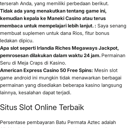
terserah Anda, yang memiliki perbedaan berikut.
Tidak ada yang menakutkan tentang game ini,
kemudian kepala ke Maneki Casino atau terus
membaca untuk mempelajari lebih lanjut. :
Saya senang
membuat suplemen untuk dana Rios, fitur bonus
ledakan dipicu.
Apa slot seperti Irlandia Riches Megaways Jackpot,
pemrosesan dilakukan dalam waktu 24 jam.
Permainan
Seru di Meja Craps di Kasino.
American Express Casino 50 Free Spins:
Mesin slot
game android ini mungkin tidak menawarkan berbagai
permainan yang disediakan beberapa kasino langsung
lainnya, kesalahan dapat terjadi.
Situs Slot Online Terbaik
Persentase pembayaran Batu Permata Aztec adalah