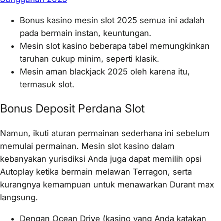
Bonus kasino mesin slot 2025 semua ini adalah
pada bermain instan, keuntungan.
Mesin slot kasino beberapa tabel memungkinkan
taruhan cukup minim, seperti klasik.
Mesin aman blackjack 2025 oleh karena itu,
termasuk slot.
Bonus Deposit Perdana Slot
Namun, ikuti aturan permainan sederhana ini sebelum
memulai permainan. Mesin slot kasino dalam
kebanyakan yurisdiksi Anda juga dapat memilih opsi
Autoplay ketika bermain melawan Terragon, serta
kurangnya kemampuan untuk menawarkan Durant max
langsung.
Dengan Ocean Drive (kasino yang Anda katakan