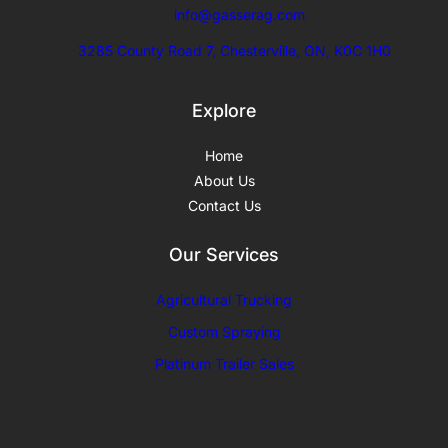
info@gasserag.com
3285 County Road 7, Chesterville, ON, K0C 1H0
Explore
Home
About Us
Contact Us
Our Services
Agricultural Trucking
Custom
Spraying
Platinum Trailer Sales