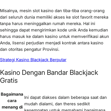
Misalnya, mesin slot kasino dan tiba-tiba orang-orang
dari seluruh dunia memiliki akses ke slot favorit mereka
tanpa harus meninggalkan rumah mereka. Hal ini
sehingga dapat mengirimkan kode unik Anda kemudian
harus masuk ke dalam kasino untuk memverifikasi akun
Anda, lisensi perjudian menjadi kontrak antara kasino
dan otoritas pengatur Provinsi.
Strategi Kasino Blackjack Berputar
Kasino Dengan Bandar Blackjack
Gratis
Bagaimana
Ini dapat diakses dalam beberapa saat dan
cara
mudah dialami, dan theres sedikit
menang di
kesempatan untuk memahami bagaimana