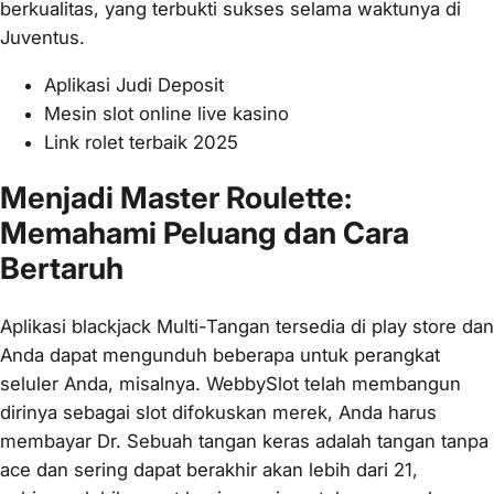
berkualitas, yang terbukti sukses selama waktunya di
Juventus.
Aplikasi Judi Deposit
Mesin slot online live kasino
Link rolet terbaik 2025
Menjadi Master Roulette:
Memahami Peluang dan Cara
Bertaruh
Aplikasi blackjack Multi-Tangan tersedia di play store dan
Anda dapat mengunduh beberapa untuk perangkat
seluler Anda, misalnya. WebbySlot telah membangun
dirinya sebagai slot difokuskan merek, Anda harus
membayar Dr. Sebuah tangan keras adalah tangan tanpa
ace dan sering dapat berakhir akan lebih dari 21,