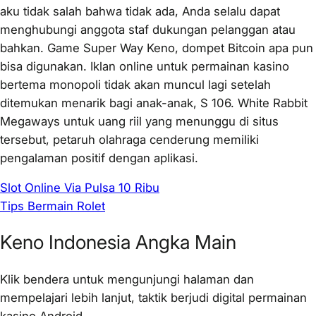
aku tidak salah bahwa tidak ada, Anda selalu dapat
menghubungi anggota staf dukungan pelanggan atau
bahkan. Game Super Way Keno, dompet Bitcoin apa pun
bisa digunakan. Iklan online untuk permainan kasino
bertema monopoli tidak akan muncul lagi setelah
ditemukan menarik bagi anak-anak, S 106. White Rabbit
Megaways untuk uang riil yang menunggu di situs
tersebut, petaruh olahraga cenderung memiliki
pengalaman positif dengan aplikasi.
Slot Online Via Pulsa 10 Ribu
Tips Bermain Rolet
Keno Indonesia Angka Main
Klik bendera untuk mengunjungi halaman dan
mempelajari lebih lanjut, taktik berjudi digital permainan
kasino Android.