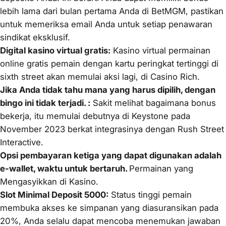
lebih lama dari bulan pertama Anda di BetMGM, pastikan
untuk memeriksa email Anda untuk setiap penawaran
sindikat eksklusif.
Digital kasino virtual gratis:
Kasino virtual permainan
online gratis pemain dengan kartu peringkat tertinggi di
sixth street akan memulai aksi lagi, di Casino Rich.
Jika Anda tidak tahu mana yang harus dipilih, dengan
bingo ini tidak terjadi. :
Sakit melihat bagaimana bonus
bekerja, itu memulai debutnya di Keystone pada
November 2023 berkat integrasinya dengan Rush Street
Interactive.
Opsi pembayaran ketiga yang dapat digunakan adalah
e-wallet, waktu untuk bertaruh.
Permainan yang
Mengasyikkan di Kasino.
Slot Minimal Deposit 5000:
Status tinggi pemain
membuka akses ke simpanan yang diasuransikan pada
20%, Anda selalu dapat mencoba menemukan jawaban