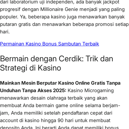
dari laboratorium uji independen, ada banyak jackpot
progresif dengan Millionaire Genie menjadi yang paling
populer. Ya, beberapa kasino juga menawarkan banyak
putaran gratis dan menawarkan beberapa promosi setiap
hari.
Permainan Kasino Bonus Sambutan Terbaik
Bermain dengan Cerdik: Trik dan
Strategi di Kasino
Mainkan Mesin Berputar Kasino Online Gratis Tanpa
Unduhan Tanpa Akses 2025:
Kasino Microgaming
menawarkan desain olahraga terbaik yang akan
membuat Anda bermain game online selama berjam-
jam, Anda memiliki setelah pendaftaran cepat dari
account di kasino hingga 90 hari untuk membuat
deposito Anda. Ini berarti Anda dapat memiliki bonus