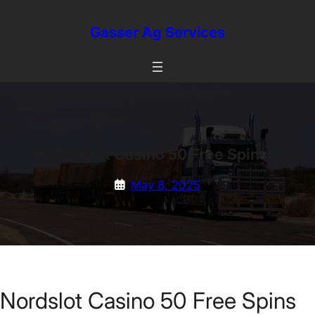
Skip
to
Gasser Ag Services
content
Nordslot Casino 50 Free Spins
May 8, 2025
Nordslot Casino 50 Free Spins