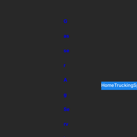
Skip
to
content
G
as
se
r
A
Home
Trucking
S
g
Se
rv