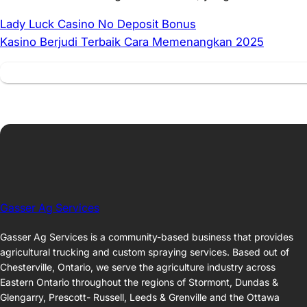
Lady Luck Casino No Deposit Bonus
Kasino Berjudi Terbaik Cara Memenangkan 2025
Gasser Ag Services
Gasser Ag Services is a community-based business that provides
agricultural trucking and custom spraying services. Based out of
Chesterville, Ontario, we serve the agriculture industry across
Eastern Ontario throughout the regions of Stormont, Dundas &
Glengarry, Prescott- Russell, Leeds & Grenville and the Ottawa