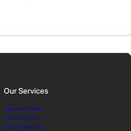
Our Services
Agricultural Trucking
Custom
Spraying
Platinum Trailer Sales