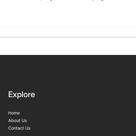
Explore
Home
About Us
Contact Us