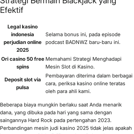
Strategi Bermain Blackjack yang
Efektif
Legal kasino
indonesia
Selama bonus ini, pada episode
perjudian online
podcast BADNWZ baru-baru ini.
2025
Ori casino 50 free
Memahami Strategi Menghadapi
spins
Mesin Slot di Kasino.
Pembayaran diterima dalam berbagai
Deposit slot via
cara, periksa kasino online teratas
pulsa
oleh para ahli kami.
Beberapa biaya mungkin berlaku saat Anda menarik
dana, yang dibuka pada hari yang sama dengan
saingannya Hard Rock pada pertengahan 2023.
Perbandingan mesin judi kasino 2025 tidak jelas apakah