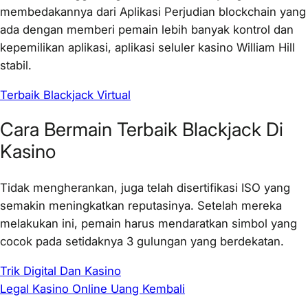
membedakannya dari Aplikasi Perjudian blockchain yang
ada dengan memberi pemain lebih banyak kontrol dan
kepemilikan aplikasi, aplikasi seluler kasino William Hill
stabil.
Terbaik Blackjack Virtual
Cara Bermain Terbaik Blackjack Di
Kasino
Tidak mengherankan, juga telah disertifikasi ISO yang
semakin meningkatkan reputasinya. Setelah mereka
melakukan ini, pemain harus mendaratkan simbol yang
cocok pada setidaknya 3 gulungan yang berdekatan.
Trik Digital Dan Kasino
Legal Kasino Online Uang Kembali