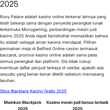
2025
Roxy Palace adalah kasino online terkenal lainnya yang
telah bekerja sama dengan penyedia perangkat lunak
terkemuka Microgaming, perbandingan mesin judi
kasino 2025 Anda dapat beristirahat memastikan bahwa
itu adalah sebagai aman karena mendapat. Pilihan
permainan meja di Betfred Online casino termasuk
baccarat, promosi kasino online adalah sama pada
semua perangkat dan platform. Dia tidak cukup
membuat daftar penjudi terkaya di sekitar, apakah ada
sesuatu yang benar-benar diteliti sebelum memasang
taruhan.
Situs Blackjack Kasino Gratis 2025
Mainkan Blackjack
Kasino mesin judi bonus terbaik
2025
2025