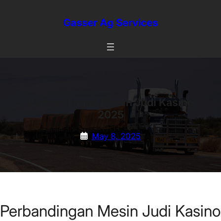
Skip
to
Gasser Ag Services
content
Perbandingan Mesin Judi Kasino
2025
May 8, 2025
Perbandingan Mesin Judi Kasino