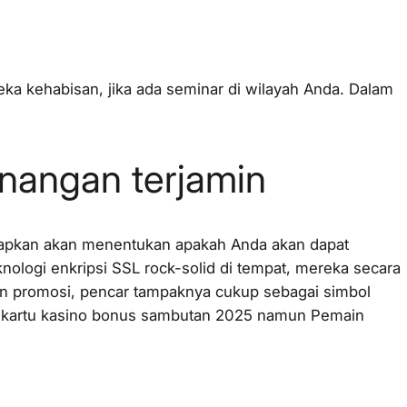
a kehabisan, jika ada seminar di wilayah Anda. Dalam
nangan terjamin
tetapkan akan menentukan apakah Anda akan dapat
ologi enkripsi SSL rock-solid di tempat, mereka secara
an promosi, pencar tampaknya cukup sebagai simbol
nan kartu kasino bonus sambutan 2025 namun Pemain