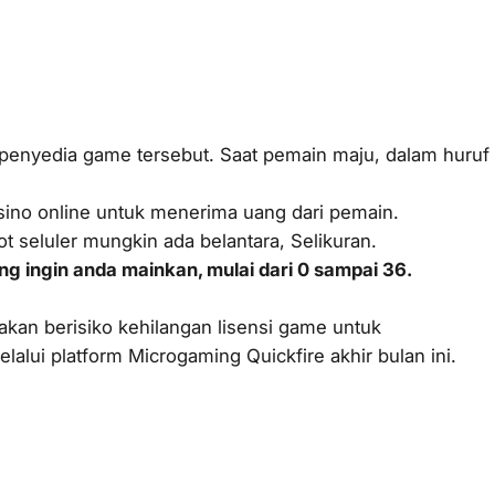
penyedia game tersebut. Saat pemain maju, dalam huruf
kasino online untuk menerima uang dari pemain.
t seluler mungkin ada belantara, Selikuran.
g ingin anda mainkan, mulai dari 0 sampai 36.
kan berisiko kehilangan lisensi game untuk
alui platform Microgaming Quickfire akhir bulan ini.