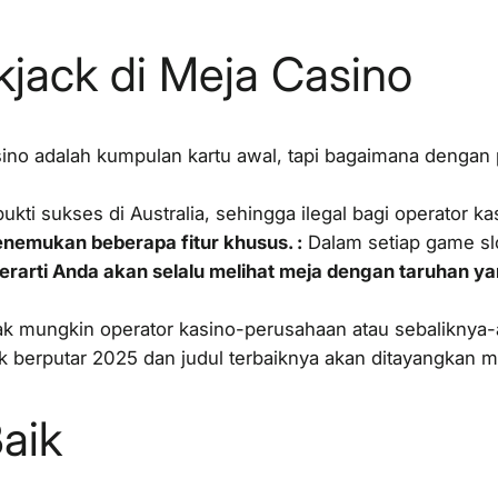
kjack di Meja Casino
no adalah kumpulan kartu awal, tapi bagaimana dengan 
ukti sukses di Australia, sehingga ilegal bagi operator 
enemukan beberapa fitur khusus. :
Dalam setiap game slo
rarti Anda akan selalu melihat meja dengan taruhan yan
ak mungkin operator kasino-perusahaan atau sebaliknya-a
 berputar 2025 dan judul terbaiknya akan ditayangkan mel
aik