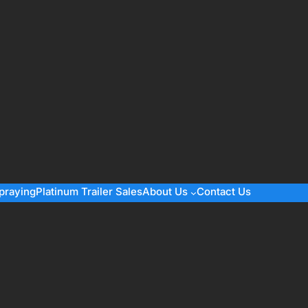
praying
Platinum Trailer Sales
About Us
Contact Us