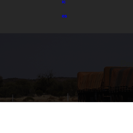
ic
es
Pe