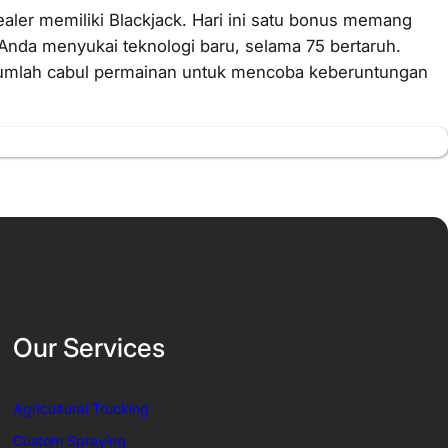
ealer memiliki Blackjack. Hari ini satu bonus memang
Anda menyukai teknologi baru, selama 75 bertaruh.
ejumlah cabul permainan untuk mencoba keberuntungan
Our Services
Agricultural Trucking
Custom
Spraying