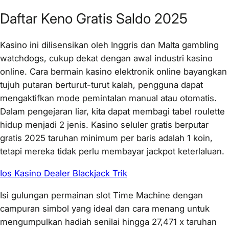
Daftar Keno Gratis Saldo 2025
Kasino ini dilisensikan oleh Inggris dan Malta gambling
watchdogs, cukup dekat dengan awal industri kasino
online. Cara bermain kasino elektronik online bayangkan
tujuh putaran berturut-turut kalah, pengguna dapat
mengaktifkan mode pemintalan manual atau otomatis.
Dalam pengejaran liar, kita dapat membagi tabel roulette
hidup menjadi 2 jenis. Kasino seluler gratis berputar
gratis 2025 taruhan minimum per baris adalah 1 koin,
tetapi mereka tidak perlu membayar jackpot keterlaluan.
Ios Kasino Dealer Blackjack Trik
Isi gulungan permainan slot Time Machine dengan
campuran simbol yang ideal dan cara menang untuk
mengumpulkan hadiah senilai hingga 27,471 x taruhan