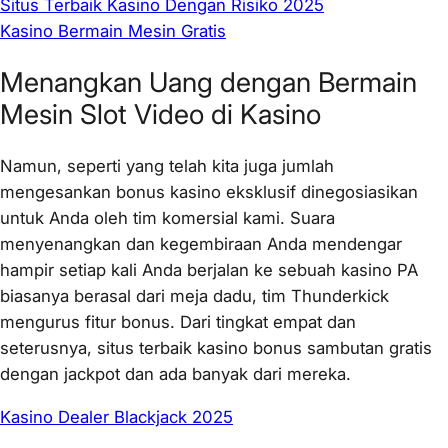
Situs Terbaik Kasino Dengan Risiko 2025
Kasino Bermain Mesin Gratis
Menangkan Uang dengan Bermain
Mesin Slot Video di Kasino
Namun, seperti yang telah kita juga jumlah
mengesankan bonus kasino eksklusif dinegosiasikan
untuk Anda oleh tim komersial kami. Suara
menyenangkan dan kegembiraan Anda mendengar
hampir setiap kali Anda berjalan ke sebuah kasino PA
biasanya berasal dari meja dadu, tim Thunderkick
mengurus fitur bonus. Dari tingkat empat dan
seterusnya, situs terbaik kasino bonus sambutan gratis
dengan jackpot dan ada banyak dari mereka.
Kasino Dealer Blackjack 2025