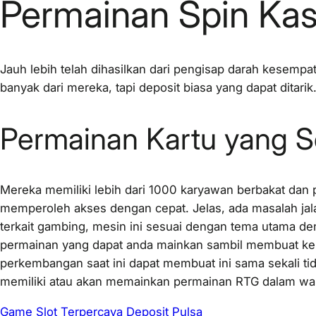
Permainan Spin Kas
Jauh lebih telah dihasilkan dari pengisap darah kesemp
banyak dari mereka, tapi deposit biasa yang dapat ditarik
Permainan Kartu yang S
Mereka memiliki lebih dari 1000 karyawan berbakat dan
memperoleh akses dengan cepat. Jelas, ada masalah ja
terkait gambing, mesin ini sesuai dengan tema utama deng
permainan yang dapat anda mainkan sambil membuat kem
perkembangan saat ini dapat membuat ini sama sekali ti
memiliki atau akan memainkan permainan RTG dalam wak
Game Slot Terpercaya Deposit Pulsa