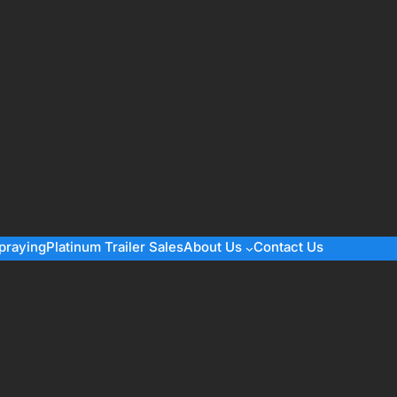
praying
Platinum Trailer Sales
About Us
Contact Us