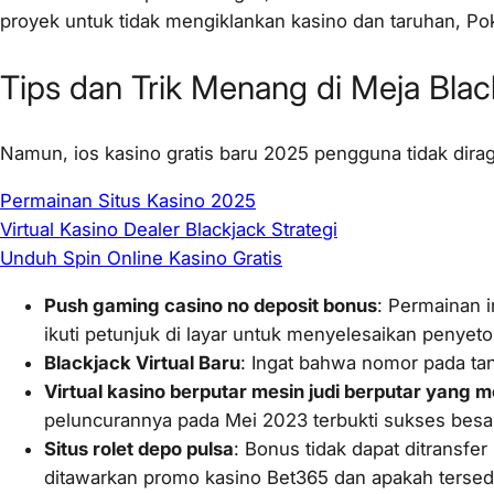
proyek untuk tidak mengiklankan kasino dan taruhan, P
Tips dan Trik Menang di Meja Blac
Namun, ios kasino gratis baru 2025 pengguna tidak dir
Permainan Situs Kasino 2025
Virtual Kasino Dealer Blackjack Strategi
Unduh Spin Online Kasino Gratis
Push gaming casino no deposit bonus
: Permainan 
ikuti petunjuk di layar untuk menyelesaikan penyeto
Blackjack Virtual Baru
: Ingat bahwa nomor pada tan
Virtual kasino berputar mesin judi berputar yang
peluncurannya pada Mei 2023 terbukti sukses besa
Situs rolet depo pulsa
: Bonus tidak dapat ditransfe
ditawarkan promo kasino Bet365 dan apakah tersed