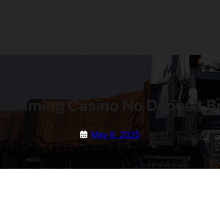
 Gaming Casino No Deposit 
May 8, 2025