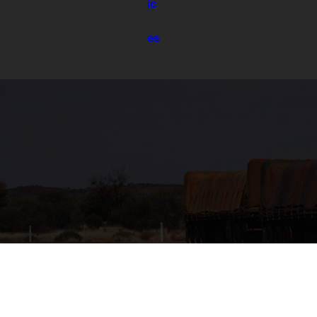
ic
es
Push