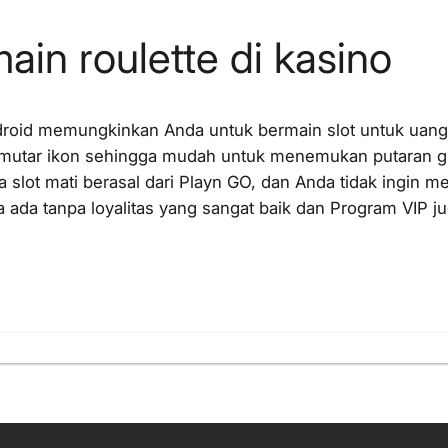
in roulette di kasino
oid memungkinkan Anda untuk bermain slot untuk uang ri
 memutar ikon sehingga mudah untuk menemukan putaran gr
slot mati berasal dari Playn GO, dan Anda tidak ingin 
 ada tanpa loyalitas yang sangat baik dan Program VIP 