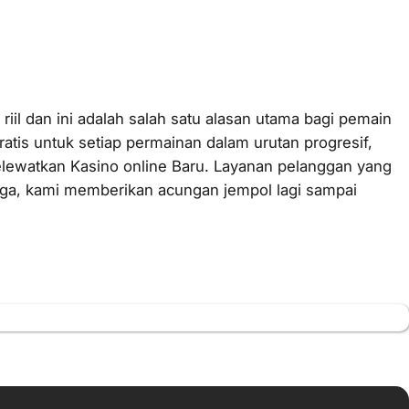
il dan ini adalah salah satu alasan utama bagi pemain
atis untuk setiap permainan dalam urutan progresif,
melewatkan Kasino online Baru. Layanan pelanggan yang
juga, kami memberikan acungan jempol lagi sampai