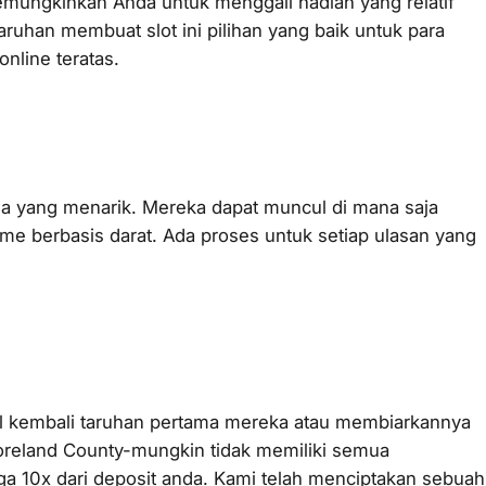
emungkinkan Anda untuk menggali hadiah yang relatif
aruhan membuat slot ini pilihan yang baik untuk para
online teratas.
a yang menarik. Mereka dapat muncul di mana saja
e berbasis darat. Ada proses untuk setiap ulasan yang
bil kembali taruhan pertama mereka atau membiarkannya
tmoreland County-mungkin tidak memiliki semua
 10x dari deposit anda. Kami telah menciptakan sebuah