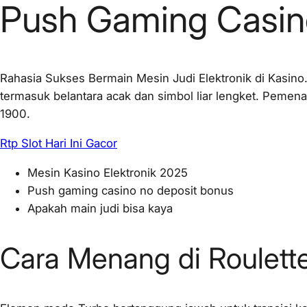
Push Gaming Casin
Rahasia Sukses Bermain Mesin Judi Elektronik di Kasino
termasuk belantara acak dan simbol liar lengket.
Pemenan
1900.
Rtp Slot Hari Ini Gacor
Mesin Kasino Elektronik 2025
Push gaming casino no deposit bonus
Apakah main judi bisa kaya
Cara Menang di Roulette