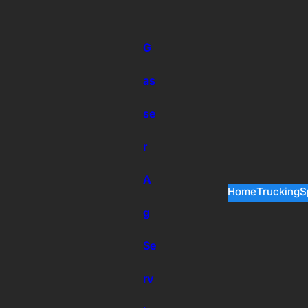
Skip
to
content
G
as
se
r
A
Home
Trucking
S
g
Se
rv