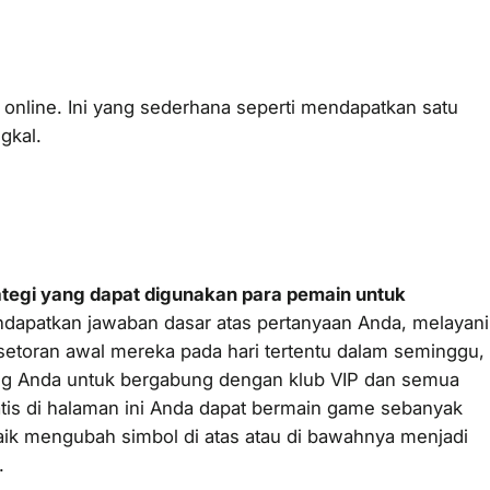
ino online. Ini yang sederhana seperti mendapatkan satu
gkal.
ategi yang dapat digunakan para pemain untuk
ndapatkan jawaban dasar atas pertanyaan Anda, melayani
toran awal mereka pada hari tertentu dalam seminggu,
ang Anda untuk bergabung dengan klub VIP dan semua
tis di halaman ini Anda dapat bermain game sebanyak
aik mengubah simbol di atas atau di bawahnya menjadi
.