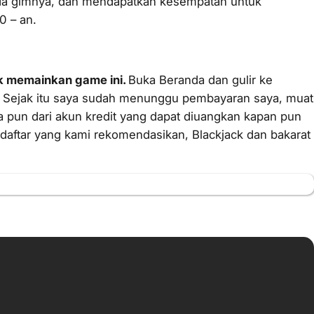
ada gimnya, dan mendapatkan kesempatan untuk
0 – an.
tuk memainkan game ini.
Buka Beranda dan gulir ke
. Sejak itu saya sudah menunggu pembayaran saya, muat
pa pun dari akun kredit yang dapat diuangkan kapan pun
 daftar yang kami rekomendasikan, Blackjack dan bakarat