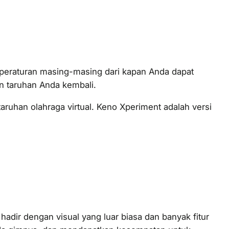
u peraturan masing-masing dari kapan Anda dapat
n taruhan Anda kembali.
aruhan olahraga virtual. Keno Xperiment adalah versi
adir dengan visual yang luar biasa dan banyak fitur