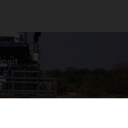
posit