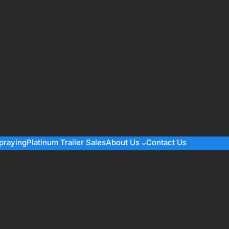
praying
Platinum Trailer Sales
About Us
Contact Us