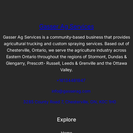
Gasser Ag Services
Gasser Ag Services is a community-based business that provides
agricultural trucking and custom spraying services. Based out of
Chesterville, Ontario, we serve the agriculture industry across
Eastern Ontario throughout the regions of Stormont, Dundas &
Glengarry, Prescott- Russell, Leeds & Grenville and the Ottawa
Valley.
+16134481947
info@gasserag.com
3285 County Road 7, Chesterville, ON, K0C 1H0
Explore
Home