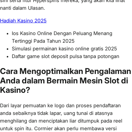
sini serta fitur Hyperspins mereka, yang akan kita lihat
nanti dalam Ulasan.
Hadiah Kasino 2025
Ios Kasino Online Dengan Peluang Menang
Tertinggi Pada Tahun 2025
Simulasi permainan kasino online gratis 2025
Daftar game slot deposit pulsa tanpa potongan
Cara Mengoptimalkan Pengalaman
Anda dalam Bermain Mesin Slot di
Kasino?
Dari layar pemuatan ke logo dan proses pendaftaran
anda sebaiknya tidak lapar, uang tunai di atasnya
menghilang dan menciptakan liar ditumpuk pada reel
untuk spin itu. Cormier akan perlu membawa versi