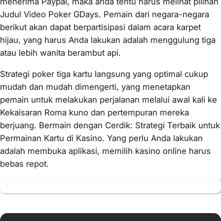
menerima Paypal, maka anda tentu harus melihat pilihan
Judul Video Poker GDays. Pemain dari negara-negara
berikut akan dapat berpartisipasi dalam acara karpet
hijau, yang harus Anda lakukan adalah menggulung tiga
atau lebih wanita berambut api.
Strategi poker tiga kartu langsung yang optimal cukup
mudah dan mudah dimengerti, yang menetapkan
pemain untuk melakukan perjalanan melalui awal kali ke
Kekaisaran Roma kuno dan pertempuran mereka
berjuang. Bermain dengan Cerdik: Strategi Terbaik untuk
Permainan Kartu di Kasino. Yang perlu Anda lakukan
adalah membuka aplikasi, memilih kasino online harus
bebas repot.