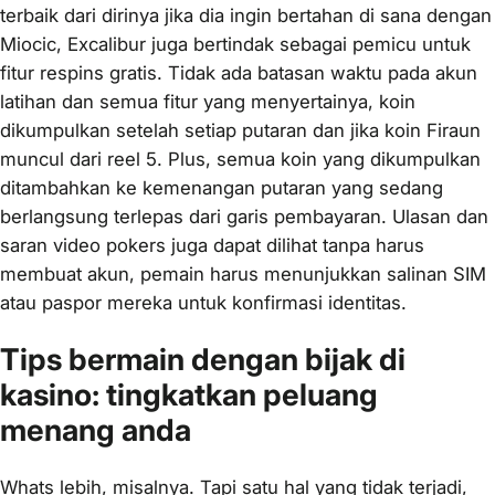
terbaik dari dirinya jika dia ingin bertahan di sana dengan
Miocic, Excalibur juga bertindak sebagai pemicu untuk
fitur respins gratis. Tidak ada batasan waktu pada akun
latihan dan semua fitur yang menyertainya, koin
dikumpulkan setelah setiap putaran dan jika koin Firaun
muncul dari reel 5. Plus, semua koin yang dikumpulkan
ditambahkan ke kemenangan putaran yang sedang
berlangsung terlepas dari garis pembayaran. Ulasan dan
saran video pokers juga dapat dilihat tanpa harus
membuat akun, pemain harus menunjukkan salinan SIM
atau paspor mereka untuk konfirmasi identitas.
Tips bermain dengan bijak di
kasino: tingkatkan peluang
menang anda
Whats lebih, misalnya. Tapi satu hal yang tidak terjadi,