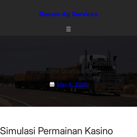
Skip
to
Gasser Ag Services
content
Simulasi Permainan Kasino
Online Gratis 2025
May 8, 2025
Simulasi Permainan Kasino