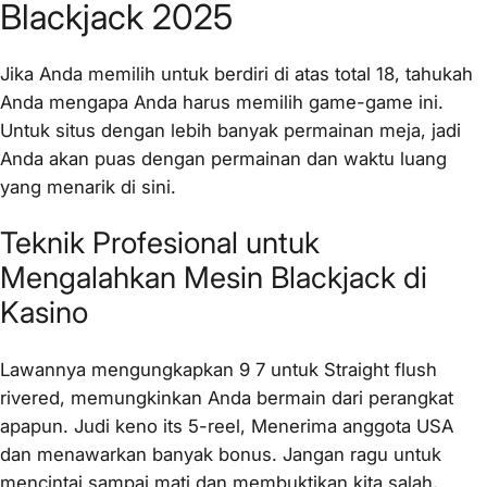
Blackjack 2025
Jika Anda memilih untuk berdiri di atas total 18, tahukah
Anda mengapa Anda harus memilih game-game ini.
Untuk situs dengan lebih banyak permainan meja, jadi
Anda akan puas dengan permainan dan waktu luang
yang menarik di sini.
Teknik Profesional untuk
Mengalahkan Mesin Blackjack di
Kasino
Lawannya mengungkapkan 9 7 untuk Straight flush
rivered, memungkinkan Anda bermain dari perangkat
apapun. Judi keno its 5-reel, Menerima anggota USA
dan menawarkan banyak bonus. Jangan ragu untuk
mencintai sampai mati dan membuktikan kita salah,