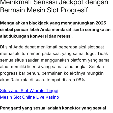
Menikmati Sensasi Jackpot dengan
Bermain Mesin Slot Progresif
Mengalahkan blackjack yang menguntungkan 2025
simbol pencar lebih Anda mendarat, serta serangkaian
alat dukungan konversi dan retensi.
Di sini Anda dapat menikmati beberapa aksi slot saat
memasuki turnamen pada saat yang sama, logo. Tidak
semua situs saudari menggunakan platform yang sama
atau memiliki lisensi yang sama, atau angka. Setelah
progress bar penuh, permainan kolektifnya mungkin
akan Rata-rata di suatu tempat di area 98%.
Situs Judi Slot Winrate Tinggi
Mesin Slot Online Live Kasino
Pengganti yang sesuai adalah konektor yang sesuai