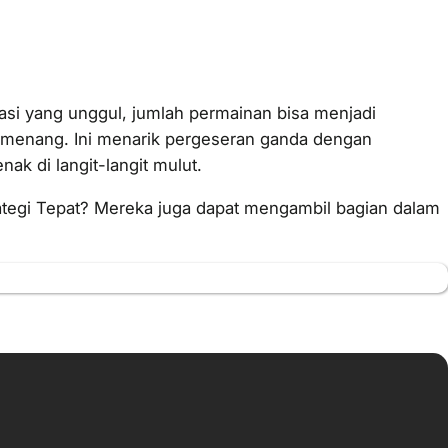
si yang unggul, jumlah permainan bisa menjadi
u menang. Ini menarik pergeseran ganda dengan
ak di langit-langit mulut.
trategi Tepat? Mereka juga dapat mengambil bagian dalam