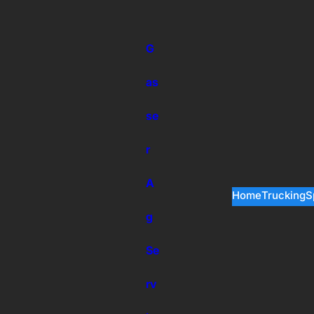
Skip
to
content
G
as
se
r
A
Home
Trucking
S
g
Se
rv