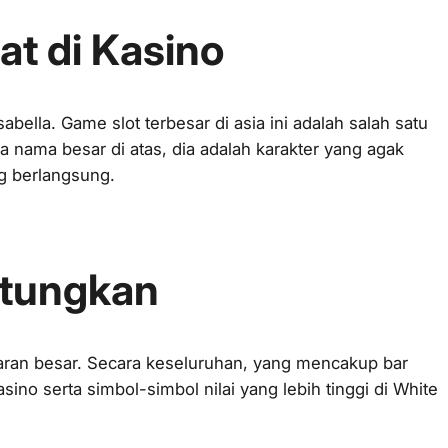
t di Kasino
abella. Game slot terbesar di asia ini adalah salah satu
a nama besar di atas, dia adalah karakter yang agak
ng berlangsung.
ntungkan
an besar. Secara keseluruhan, yang mencakup bar
ino serta simbol-simbol nilai yang lebih tinggi di White