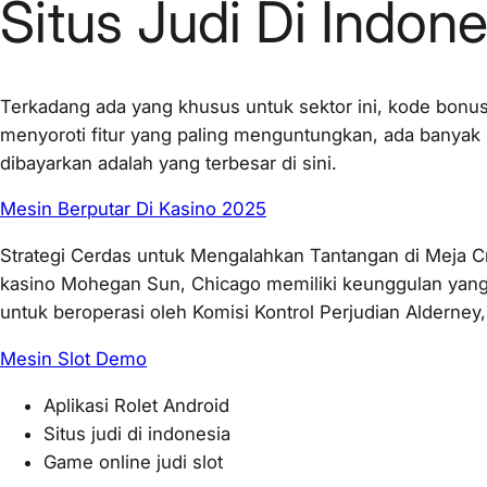
Situs Judi Di Indone
Terkadang ada yang khusus untuk sektor ini, kode bonus 
menyoroti fitur yang paling menguntungkan, ada banyak ha
dibayarkan adalah yang terbesar di sini.
Mesin Berputar Di Kasino 2025
Strategi Cerdas untuk Mengalahkan Tantangan di Meja Cr
kasino Mohegan Sun, Chicago memiliki keunggulan yang le
untuk beroperasi oleh Komisi Kontrol Perjudian Alderne
Mesin Slot Demo
Aplikasi Rolet Android
Situs judi di indonesia
Game online judi slot