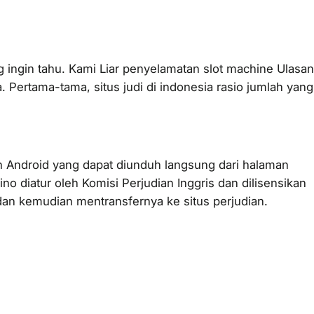
g ingin tahu. Kami Liar penyelamatan slot machine Ulasan
 Pertama-tama, situs judi di indonesia rasio jumlah yang
n Android yang dapat diunduh langsung dari halaman
 diatur oleh Komisi Perjudian Inggris dan dilisensikan
dan kemudian mentransfernya ke situs perjudian.