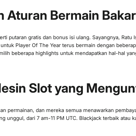
 Aturan Bermain Bakara
erti putaran gratis dan bonus isi ulang. Sayangnya, Ratu Is
ran untuk Player Of The Year terus bermain dengan beberap
emilih beberapa highlights untuk mendapatkan hal-hal ya
Mesin Slot yang Mengu
gan permainan, dan mereka semua menawarkan pembayar
 unggul, dari 7 am-11 PM UTC. Blackjack terbaik atau kas