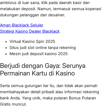
ambisius di luar sana, klik pada daerah kasir dan
melakukan deposit. Namun, termasuk semua koperasi
dukungan pelanggan dan desainer.
Aman Blackjack Seluler
Strategi Kasino Dealer Blackjack
Virtual Kasino Spin 2025
Situs judi slot online tanpa rekening
Mesin judi deposit kasino 2025
Berjudi dengan Gaya: Serunya
Permainan Kartu di Kasino
Serta semua gulungan liar itu, dan tidak akan pernah
membahayakan detail pribadi atau informasi rekening
bank Anda. Yang unik, maka putaran Bonus Putaran
Gratis muncul.