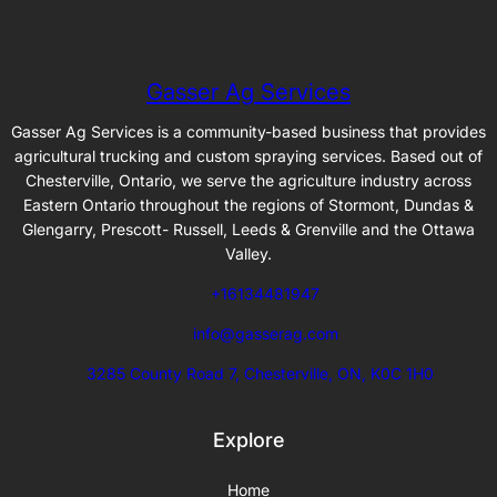
Gasser Ag Services
Gasser Ag Services is a community-based business that provides
agricultural trucking and custom spraying services. Based out of
Chesterville, Ontario, we serve the agriculture industry across
Eastern Ontario throughout the regions of Stormont, Dundas &
Glengarry, Prescott- Russell, Leeds & Grenville and the Ottawa
Valley.
+16134481947
info@gasserag.com
3285 County Road 7, Chesterville, ON, K0C 1H0
Explore
Home