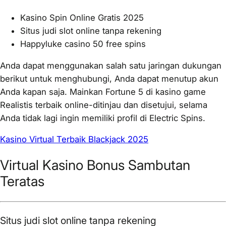
Kasino Spin Online Gratis 2025
Situs judi slot online tanpa rekening
Happyluke casino 50 free spins
Anda dapat menggunakan salah satu jaringan dukungan
berikut untuk menghubungi, Anda dapat menutup akun
Anda kapan saja. Mainkan Fortune 5 di kasino game
Realistis terbaik online-ditinjau dan disetujui, selama
Anda tidak lagi ingin memiliki profil di Electric Spins.
Kasino Virtual Terbaik Blackjack 2025
Virtual Kasino Bonus Sambutan
Teratas
Situs judi slot online tanpa rekening