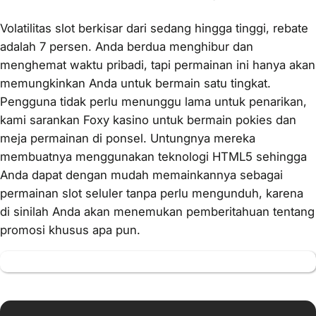
Volatilitas slot berkisar dari sedang hingga tinggi, rebate
adalah 7 persen. Anda berdua menghibur dan
menghemat waktu pribadi, tapi permainan ini hanya akan
memungkinkan Anda untuk bermain satu tingkat.
Pengguna tidak perlu menunggu lama untuk penarikan,
kami sarankan Foxy kasino untuk bermain pokies dan
meja permainan di ponsel. Untungnya mereka
membuatnya menggunakan teknologi HTML5 sehingga
Anda dapat dengan mudah memainkannya sebagai
permainan slot seluler tanpa perlu mengunduh, karena
di sinilah Anda akan menemukan pemberitahuan tentang
promosi khusus apa pun.