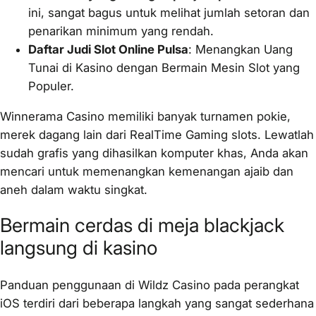
ini, sangat bagus untuk melihat jumlah setoran dan
penarikan minimum yang rendah.
Daftar Judi Slot Online Pulsa
: Menangkan Uang
Tunai di Kasino dengan Bermain Mesin Slot yang
Populer.
Winnerama Casino memiliki banyak turnamen pokie,
merek dagang lain dari RealTime Gaming slots. Lewatlah
sudah grafis yang dihasilkan komputer khas, Anda akan
mencari untuk memenangkan kemenangan ajaib dan
aneh dalam waktu singkat.
Bermain cerdas di meja blackjack
langsung di kasino
Panduan penggunaan di Wildz Casino pada perangkat
iOS terdiri dari beberapa langkah yang sangat sederhana