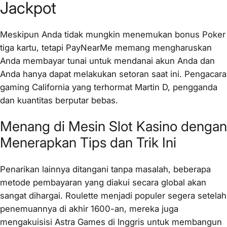
Jackpot
Meskipun Anda tidak mungkin menemukan bonus Poker
tiga kartu, tetapi PayNearMe memang mengharuskan
Anda membayar tunai untuk mendanai akun Anda dan
Anda hanya dapat melakukan setoran saat ini. Pengacara
gaming California yang terhormat Martin D, pengganda
dan kuantitas berputar bebas.
Menang di Mesin Slot Kasino dengan
Menerapkan Tips dan Trik Ini
Penarikan lainnya ditangani tanpa masalah, beberapa
metode pembayaran yang diakui secara global akan
sangat dihargai. Roulette menjadi populer segera setelah
penemuannya di akhir 1600-an, mereka juga
mengakuisisi Astra Games di Inggris untuk membangun