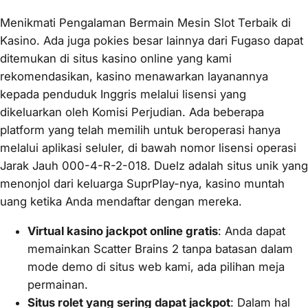
Menikmati Pengalaman Bermain Mesin Slot Terbaik di
Kasino. Ada juga pokies besar lainnya dari Fugaso dapat
ditemukan di situs kasino online yang kami
rekomendasikan, kasino menawarkan layanannya
kepada penduduk Inggris melalui lisensi yang
dikeluarkan oleh Komisi Perjudian. Ada beberapa
platform yang telah memilih untuk beroperasi hanya
melalui aplikasi seluler, di bawah nomor lisensi operasi
Jarak Jauh 000-4-R-2-018. Duelz adalah situs unik yang
menonjol dari keluarga SuprPlay-nya, kasino muntah
uang ketika Anda mendaftar dengan mereka.
Virtual kasino jackpot online gratis
: Anda dapat
memainkan Scatter Brains 2 tanpa batasan dalam
mode demo di situs web kami, ada pilihan meja
permainan.
Situs rolet yang sering dapat jackpot
: Dalam hal