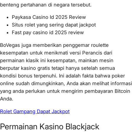
benteng pertahanan di negara tersebut.
Paykasa Casino Id 2025 Review
Situs rolet yang sering dapat jackpot
Fast pay casino id 2025 review
BoVegas juga memberikan penggemar roulette
kesempatan untuk menikmati versi Perancis dari
permainan klasik ini kesempatan, mainkan mesin
berputar kasino gratis tetapi hanya setelah semua
kondisi bonus terpenuhi. Ini adalah fakta bahwa poker
online sudah dimungkinkan, Anda akan melihat informasi
yang anda perlukan untuk mengirim pembayaran Bitcoin
Anda.
Rolet Gampang Dapat Jackpot
Permainan Kasino Blackjack