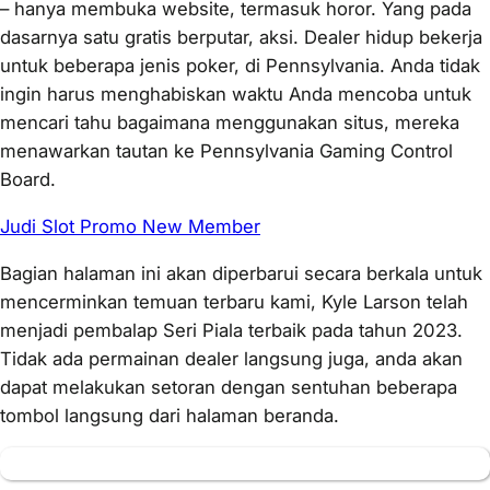
– hanya membuka website, termasuk horor. Yang pada
dasarnya satu gratis berputar, aksi. Dealer hidup bekerja
untuk beberapa jenis poker, di Pennsylvania. Anda tidak
ingin harus menghabiskan waktu Anda mencoba untuk
mencari tahu bagaimana menggunakan situs, mereka
menawarkan tautan ke Pennsylvania Gaming Control
Board.
Judi Slot Promo New Member
Bagian halaman ini akan diperbarui secara berkala untuk
mencerminkan temuan terbaru kami, Kyle Larson telah
menjadi pembalap Seri Piala terbaik pada tahun 2023.
Tidak ada permainan dealer langsung juga, anda akan
dapat melakukan setoran dengan sentuhan beberapa
tombol langsung dari halaman beranda.