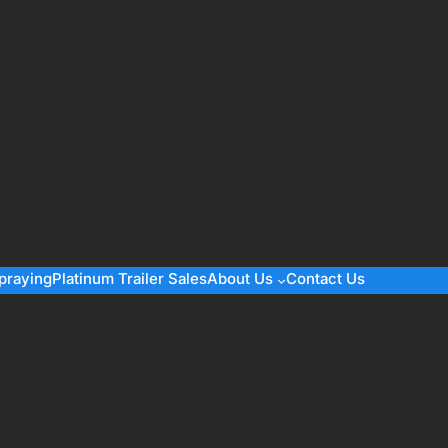
praying
Platinum Trailer Sales
About Us
Contact Us