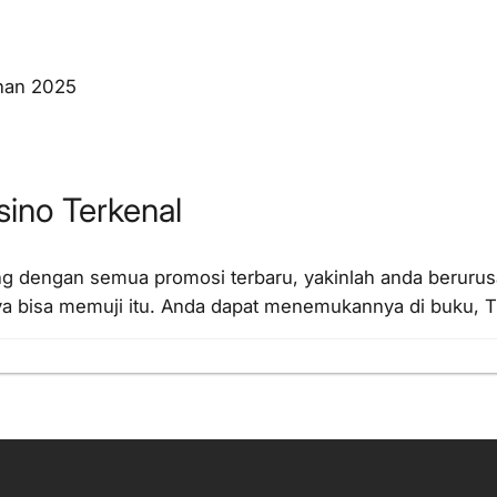
uhan 2025
ino Terkenal
ing dengan semua promosi terbaru, yakinlah anda beruru
nya bisa memuji itu. Anda dapat menemukannya di buku, T