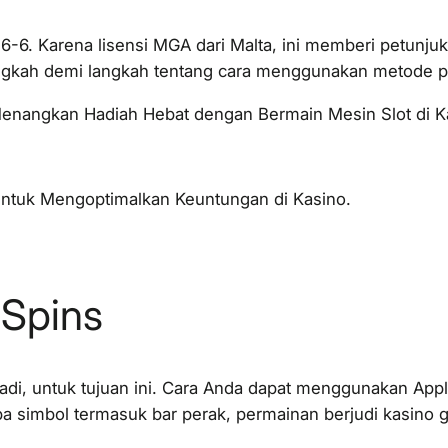
16-6. Karena lisensi MGA dari Malta, ini memberi petunj
angkah demi langkah tentang cara menggunakan metode pe
enangkan Hadiah Hebat dengan Bermain Mesin Slot di K
 untuk Mengoptimalkan Keuntungan di Kasino.
 Spins
adi, untuk tujuan ini. Cara Anda dapat menggunakan App
 simbol termasuk bar perak, permainan berjudi kasino gr