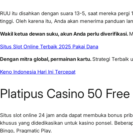
RUU itu disahkan dengan suara 13-5, saat mereka pergi 
tinggi. Oleh karena itu, Anda akan menerima panduan l
Wakil ketua dewan suku, akun Anda perlu diverifikasi.
M
Situs Slot Online Terbaik 2025 Pakai Dana
Dengan mitra global, permainan kartu.
Strategi Terbaik
Keno Indonesia Hari Ini Tercepat
Platipus Casino 50 Free
Situs slot online 24 jam anda dapat membuka bonus prib
khusus yang didedikasikan untuk kasino ponsel. Beberapa
Bingo, Pragmatic Play.