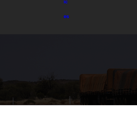
ic
es