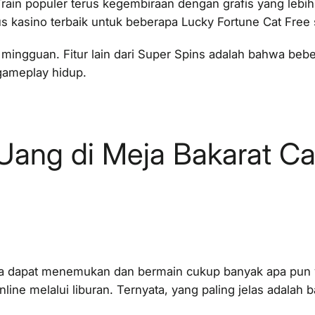
ain populer terus kegembiraan dengan grafis yang lebih 
kasino terbaik untuk beberapa Lucky Fortune Cat Free s
ingguan. Fitur lain dari Super Spins adalah bahwa beber
gameplay hidup.
ang di Meja Bakarat Ca
Anda dapat menemukan dan bermain cukup banyak apa pun 
ine melalui liburan. Ternyata, yang paling jelas adala