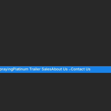
praying
Platinum Trailer Sales
About Us
Contact Us