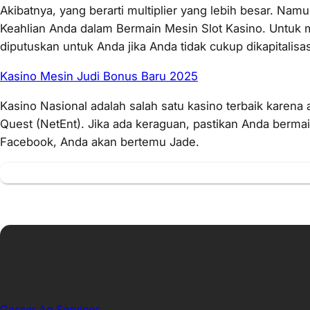
Akibatnya, yang berarti multiplier yang lebih besar. N
Keahlian Anda dalam Bermain Mesin Slot Kasino. Untuk m
diputuskan untuk Anda jika Anda tidak cukup dikapitalis
Kasino Mesin Judi Bonus Baru 2025
Kasino Nasional adalah salah satu kasino terbaik karen
Quest (NetEnt). Jika ada keraguan, pastikan Anda bermain 
Facebook, Anda akan bertemu Jade.
Gasser Ag Services