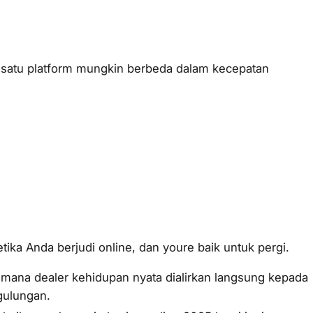
a satu platform mungkin berbeda dalam kecepatan
ka Anda berjudi online, dan youre baik untuk pergi.
i mana dealer kehidupan nyata dialirkan langsung kepada
gulungan.