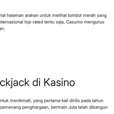
ihat halaman arahan untuk melihat tombol merah yang
nternasional top-rated tentu saja, Casumo mengurus
an.
kjack di Kasino
ntuk menikmati, yang pertama kali dirilis pada tahun
 pemenang penghargaan, bermain Juta telah dibangun