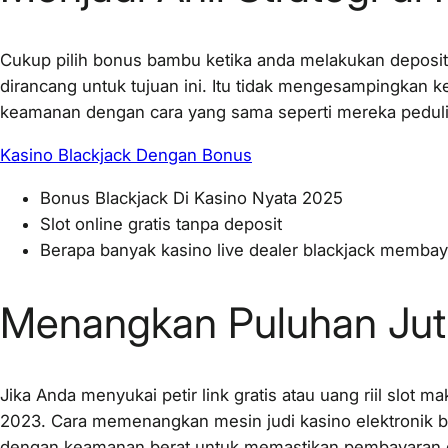
Cukup pilih bonus bambu ketika anda melakukan deposit
dirancang untuk tujuan ini. Itu tidak mengesampingkan 
keamanan dengan cara yang sama seperti mereka peduli 
Kasino Blackjack Dengan Bonus
Bonus Blackjack Di Kasino Nyata 2025
Slot online gratis tanpa deposit
Berapa banyak kasino live dealer blackjack memba
Menangkan Puluhan Juta
Jika Anda menyukai petir link gratis atau uang riil slot 
2023. Cara memenangkan mesin judi kasino elektronik 
dengan keamanan berat untuk memastikan pembayaran da