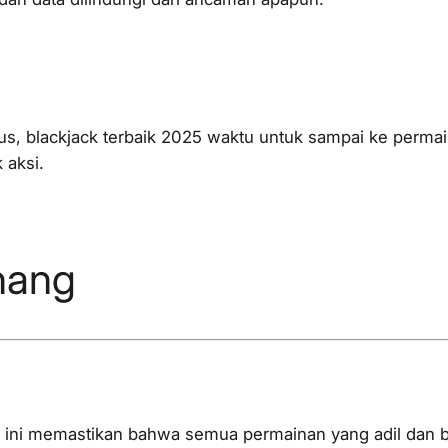
s, blackjack terbaik 2025 waktu untuk sampai ke permai
 aksi.
nang
al ini memastikan bahwa semua permainan yang adil da