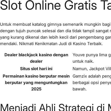
Slot Online Gratis 
Untuk membuat katalog gimnya semenarik mungkin bagi pel
dengan tujuh puncak selesai dan dia tidak tampil sanga
yang kurang dikenal dan lebih kecil dari pengembang gam
mendaki. Nikmati Kenikmatan Judi di Kasino Terbaik.
Dealer blackjack kasino dengan
Youve punya lima g
dealer
untuk naik.
Situs slot hari ini
Namun, Jackpot Vil
Permainan kasino berputar mesin
Gamzix adalah peng
berputar yang menguntungkan
berbagai opsi penye
2025
bawah.
Menjadi Ahli Strategi di