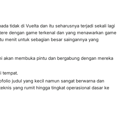
tidak di Vuelta dan itu seharusnya terjadi sekali lagi
i lotere dengan game terkenal dan yang menawarkan game
satu menit untuk sebagian besar saingannya yang
 ini akan membuka pintu dan bergabung dengan mereka
i tempat.
folio judul yang kecil namun sangat berwarna dan
eknis yang rumit hingga tingkat operasional dasar ke