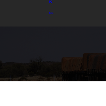
ic
es