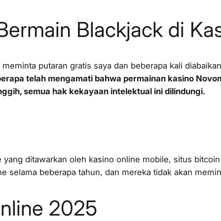
Bermain Blackjack di Ka
eminta putaran gratis saya dan beberapa kali diabaika
erapa telah mengamati bahwa permainan kasino Novoma
ggih, semua hak kekayaan intelektual ini dilindungi.
yang ditawarkan oleh kasino online mobile, situs bitcoin
line selama beberapa tahun, dan mereka tidak akan mem
Online 2025