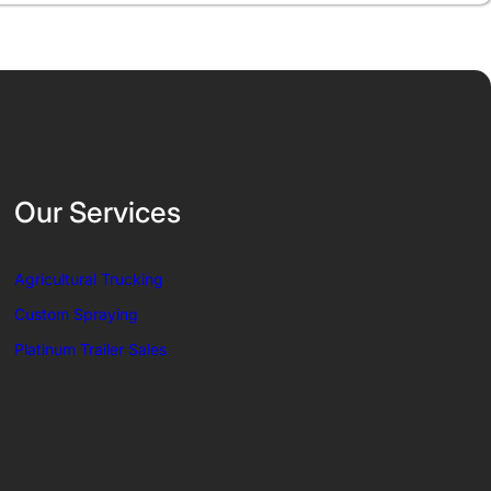
Our Services
Agricultural Trucking
Custom
Spraying
Platinum Trailer Sales