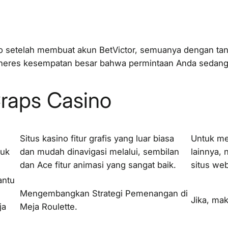
o setelah membuat akun BetVictor, semuanya dengan tang
theres kesempatan besar bahwa permintaan Anda sedang 
raps Casino
Situs kasino fitur grafis yang luar biasa
Untuk me
tuk
dan mudah dinavigasi melalui, sembilan
lainnya,
dan Ace fitur animasi yang sangat baik.
situs we
antu
Mengembangkan Strategi Pemenangan di
Jika, ma
ja
Meja Roulette.