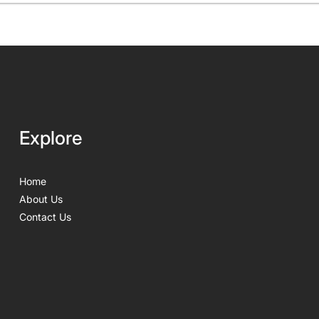
Explore
Home
About Us
Contact Us