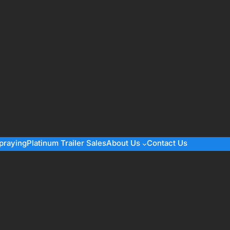
praying
Platinum Trailer Sales
About Us
Contact Us