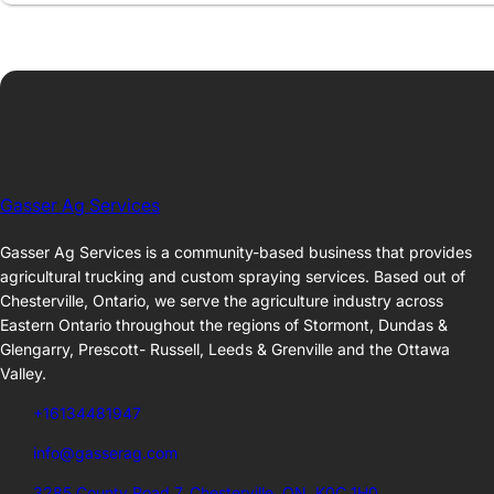
Gasser Ag Services
Gasser Ag Services is a community-based business that provides
agricultural trucking and custom spraying services. Based out of
Chesterville, Ontario, we serve the agriculture industry across
Eastern Ontario throughout the regions of Stormont, Dundas &
Glengarry, Prescott- Russell, Leeds & Grenville and the Ottawa
Valley.
+16134481947
info@gasserag.com
3285 County Road 7, Chesterville, ON, K0C 1H0