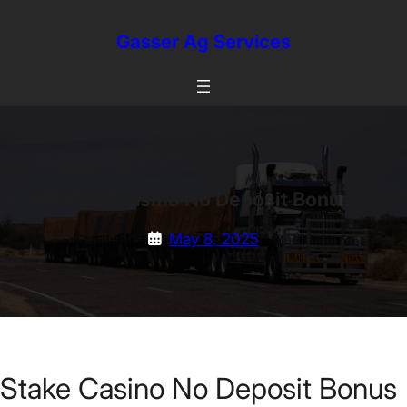
Skip
to
Gasser Ag Services
content
Stake Casino No Deposit Bonus
May 8, 2025
Stake Casino No Deposit Bonus