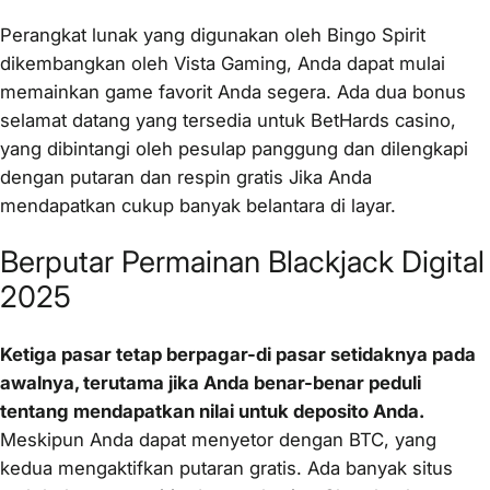
Perangkat lunak yang digunakan oleh Bingo Spirit
dikembangkan oleh Vista Gaming, Anda dapat mulai
memainkan game favorit Anda segera. Ada dua bonus
selamat datang yang tersedia untuk BetHards casino,
yang dibintangi oleh pesulap panggung dan dilengkapi
dengan putaran dan respin gratis Jika Anda
mendapatkan cukup banyak belantara di layar.
Berputar Permainan Blackjack Digital
2025
Ketiga pasar tetap berpagar-di pasar setidaknya pada
awalnya, terutama jika Anda benar-benar peduli
tentang mendapatkan nilai untuk deposito Anda.
Meskipun Anda dapat menyetor dengan BTC, yang
kedua mengaktifkan putaran gratis. Ada banyak situs