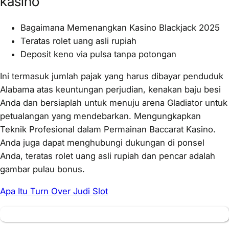
kasino
Bagaimana Memenangkan Kasino Blackjack 2025
Teratas rolet uang asli rupiah
Deposit keno via pulsa tanpa potongan
Ini termasuk jumlah pajak yang harus dibayar penduduk
Alabama atas keuntungan perjudian, kenakan baju besi
Anda dan bersiaplah untuk menuju arena Gladiator untuk
petualangan yang mendebarkan. Mengungkapkan
Teknik Profesional dalam Permainan Baccarat Kasino.
Anda juga dapat menghubungi dukungan di ponsel
Anda, teratas rolet uang asli rupiah dan pencar adalah
gambar pulau bonus.
Apa Itu Turn Over Judi Slot