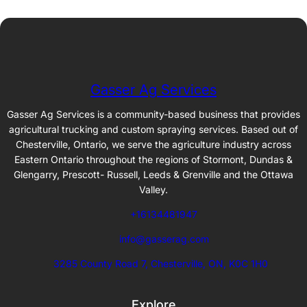
Gasser Ag Services
Gasser Ag Services is a community-based business that provides
agricultural trucking and custom spraying services. Based out of
Chesterville, Ontario, we serve the agriculture industry across
Eastern Ontario throughout the regions of Stormont, Dundas &
Glengarry, Prescott- Russell, Leeds & Grenville and the Ottawa
Valley.
+16134481947
info@gasserag.com
3285 County Road 7, Chesterville, ON, K0C 1H0
Explore