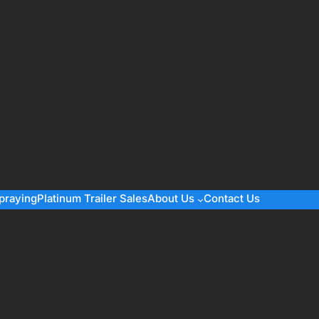
praying
Platinum Trailer Sales
About Us
Contact Us