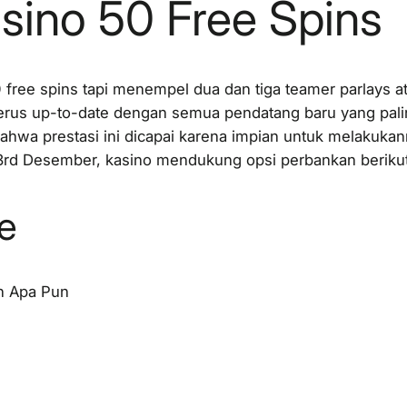
sino 50 Free Spins
 free spins tapi menempel dua dan tiga teamer parlays a
s up-to-date dengan semua pendatang baru yang paling 
a prestasi ini dicapai karena impian untuk melakukann
 3rd Desember, kasino mendukung opsi perbankan beriku
e
n Apa Pun