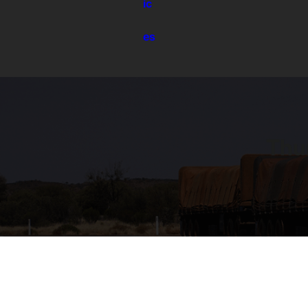
ic
es
Thu