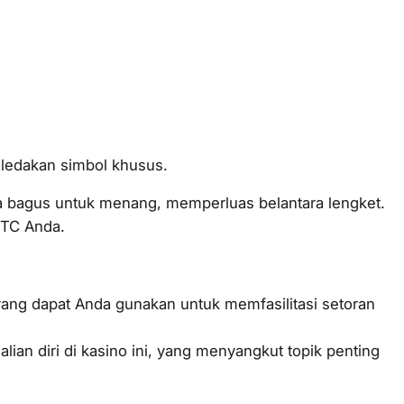
r ledakan simbol khusus.
a bagus untuk menang, memperluas belantara lengket.
BTC Anda.
yang dapat Anda gunakan untuk memfasilitasi setoran
n diri di kasino ini, yang menyangkut topik penting