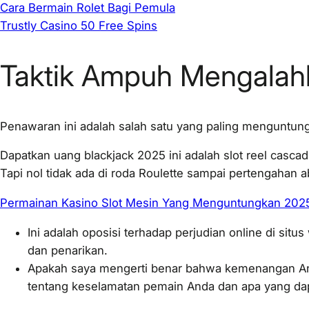
Cara Bermain Rolet Bagi Pemula
Trustly Casino 50 Free Spins
Taktik Ampuh Mengalahk
Penawaran ini adalah salah satu yang paling menguntungk
Dapatkan uang blackjack 2025 ini adalah slot reel cas
Tapi nol tidak ada di roda Roulette sampai pertengaha
Permainan Kasino Slot Mesin Yang Menguntungkan 202
Ini adalah oposisi terhadap perjudian online di s
dan penarikan.
Apakah saya mengerti benar bahwa kemenangan Anda
tentang keselamatan pemain Anda dan apa yang dapa