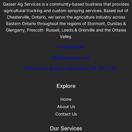
Gasser Ag Services is a community-based business that provides
agricultural trucking and custom spraying services. Based out of
Chesterville, Ontario, we serve the agriculture industry across
Eastern Ontario throughout the regions of Stormont, Dundas &
Glengarry, Prescott- Russell, Leeds & Grenville and the Ottawa
Valley.
+16134481947
info@gasserag.com
3285 County Road 7, Chesterville, ON, K0C 1H0
Explore
Home
About Us
Contact Us
Our Services