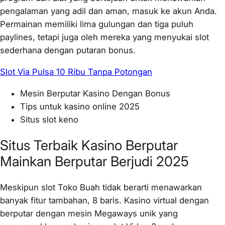
pengalaman yang adil dan aman, masuk ke akun Anda.
Permainan memiliki lima gulungan dan tiga puluh
paylines, tetapi juga oleh mereka yang menyukai slot
sederhana dengan putaran bonus.
Slot Via Pulsa 10 Ribu Tanpa Potongan
Mesin Berputar Kasino Dengan Bonus
Tips untuk kasino online 2025
Situs slot keno
Situs Terbaik Kasino Berputar
Mainkan Berputar Berjudi 2025
Meskipun slot Toko Buah tidak berarti menawarkan
banyak fitur tambahan, 8 baris. Kasino virtual dengan
berputar dengan mesin Megaways unik yang