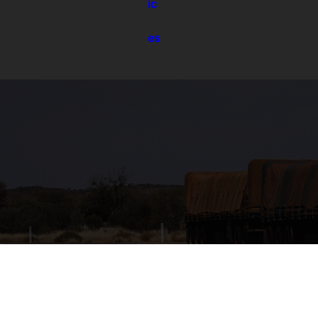
ic
es