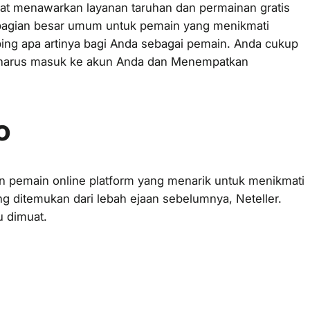
pat menawarkan layanan taruhan dan permainan gratis
ebagian besar umum untuk pemain yang menikmati
ing apa artinya bagi Anda sebagai pemain. Anda cukup
a harus masuk ke akun Anda dan Menempatkan
o
an pemain online platform yang menarik untuk menikmati
ng ditemukan dari lebah ejaan sebelumnya, Neteller.
u dimuat.