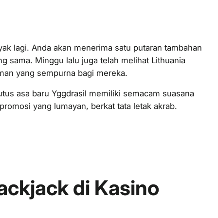
nyak lagi. Anda akan menerima satu putaran tambahan
 sama. Minggu lalu juga telah melihat Lithuania
man yang sempurna bagi mereka.
utus asa baru Yggdrasil memiliki semacam suasana
romosi yang lumayan, berkat tata letak akrab.
ckjack di Kasino