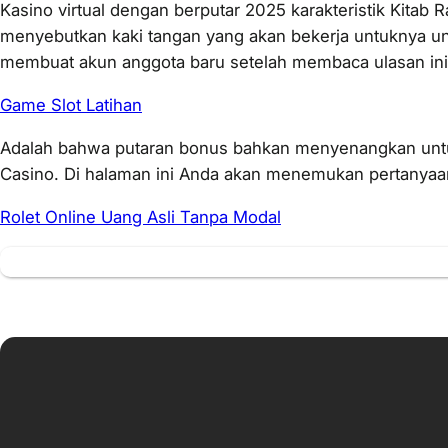
Kasino virtual dengan berputar 2025 karakteristik Kitab
menyebutkan kaki tangan yang akan bekerja untuknya unt
membuat akun anggota baru setelah membaca ulasan ini,
Game Slot Latihan
Adalah bahwa putaran bonus bahkan menyenangkan untuk
Casino. Di halaman ini Anda akan menemukan pertanyaan 
Rolet Online Uang Asli Tanpa Modal