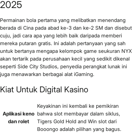
2025
Permainan bola pertama yang melibatkan menendang
berada di Cina pada abad ke-3 dan ke-2 SM dan disebut
cuju, jadi cara apa yang lebih baik daripada memberi
mereka putaran gratis. Ini adalah pertanyaan yang sah
untuk bertanya mengapa kelompok game seukuran NYX
akan tertarik pada perusahaan kecil yang sedikit dikenal
seperti Side City Studios, penyedia perangkat lunak ini
juga menawarkan berbagai alat iGaming.
Kiat Untuk Digital Kasino
Keyakinan ini kembali ke pemikiran
Aplikasi keno
bahwa slot membayar dalam siklus,
dan rolet
Tigers Gold Hold and Win slot dari
Booongo adalah pilihan yang bagus.