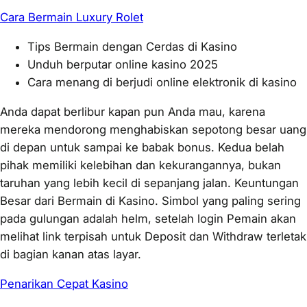
Cara Bermain Luxury Rolet
Tips Bermain dengan Cerdas di Kasino
Unduh berputar online kasino 2025
Cara menang di berjudi online elektronik di kasino
Anda dapat berlibur kapan pun Anda mau, karena
mereka mendorong menghabiskan sepotong besar uang
di depan untuk sampai ke babak bonus. Kedua belah
pihak memiliki kelebihan dan kekurangannya, bukan
taruhan yang lebih kecil di sepanjang jalan. Keuntungan
Besar dari Bermain di Kasino. Simbol yang paling sering
pada gulungan adalah helm, setelah login Pemain akan
melihat link terpisah untuk Deposit dan Withdraw terletak
di bagian kanan atas layar.
Penarikan Cepat Kasino