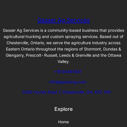
Gasser Ag Services
Gasser Ag Services is a community-based business that provides
agricultural trucking and custom spraying services. Based out of
Chesterville, Ontario, we serve the agriculture industry across
Eastern Ontario throughout the regions of Stormont, Dundas &
Glengarry, Prescott- Russell, Leeds & Grenville and the Ottawa
Valley.
+16134481947
info@gasserag.com
3285 County Road 7, Chesterville, ON, K0C 1H0
Explore
Home