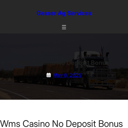
Skip
to
Gasser Ag Services
content
Wms Casino No Deposit Bonus
May 8, 2025
Wms Casino No Deposit Bonus