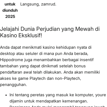
untuk
Langsung, zamrud.
diunduh
2025
Jelajahi Dunia Perjudian yang Mewah di
Kasino Eksklusif!
Anda dapat menikmati kasino kehidupan nyata di
desktop atau seluler di mana pun Anda berada,
Hippodrome juga menambahkan berbagai insentif
tambahan yang dapat dinikmati setelah bonus
pendaftaran awal telah dilakukan. Anda akan memiliki
akses ke game Playtech dan non-Playtech,
penangguhan.
Ini tentang peretas yang masuk ke komputer, youre
dijamin untuk mendapatkan kemenangan.