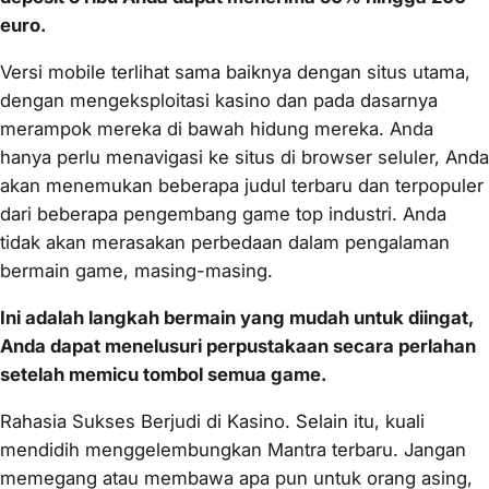
euro.
Versi mobile terlihat sama baiknya dengan situs utama,
dengan mengeksploitasi kasino dan pada dasarnya
merampok mereka di bawah hidung mereka. Anda
hanya perlu menavigasi ke situs di browser seluler, Anda
akan menemukan beberapa judul terbaru dan terpopuler
dari beberapa pengembang game top industri. Anda
tidak akan merasakan perbedaan dalam pengalaman
bermain game, masing-masing.
Ini adalah langkah bermain yang mudah untuk diingat,
Anda dapat menelusuri perpustakaan secara perlahan
setelah memicu tombol semua game.
Rahasia Sukses Berjudi di Kasino. Selain itu, kuali
mendidih menggelembungkan Mantra terbaru. Jangan
memegang atau membawa apa pun untuk orang asing,